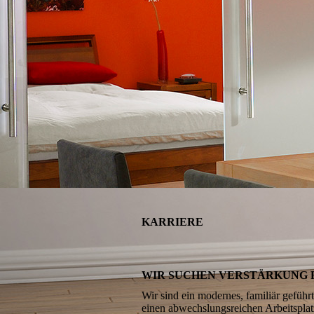
KARRIERE
WIR SUCHEN VERSTÄRKUNG 
Wir sind ein modernes, familiär gefüh
einen abwechslungsreichen Arbeitspla