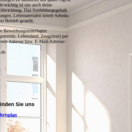
 wichtig ist uns auch deine
Entwicklung. Das Ausbildungsgehalt
mungen. Lehrmaterialen sowie Arbeits-
m Betrieb gestellt.
Ihre Bewerbungsunterlagen
gstermin, Lebenslauf, Zeugnisse) per
gende Adresse bzw. E-Mail-Adresse:
.de
finden Sie uns
hrtsplan