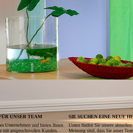
FÜR UNSER TEAM
SIE SUCHEN EINE NEUE 
rtes Unternehmen und bieten Ihnen
Unten find
en Sie unsere aktuellen
tz mit anspruchsvollen Kunden.
Meinung sind, dass Sie unser Tea