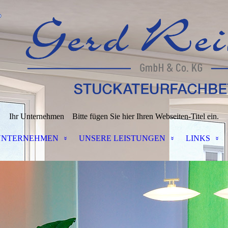
Ihr Unternehmen
Bitte fügen Sie hier Ihren Webseiten-Titel ein.
UNTERNEHMEN
UNSERE LEISTUNGEN
LINKS