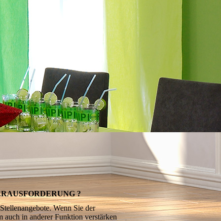
HERAUSFORDERUNG ?
 Stellenangebote. Wenn Sie der
m auch in anderer Funktion verstärken