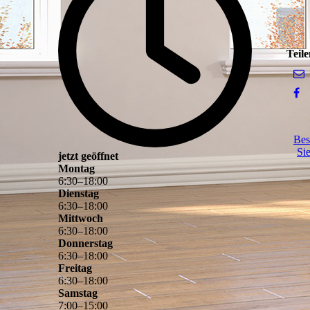
Teile
Bes
Si
jetzt geöffnet
Montag
6
:
30
–
18
:
00
Dienstag
6
:
30
–
18
:
00
Mittwoch
6
:
30
–
18
:
00
Donnerstag
6
:
30
–
18
:
00
Freitag
6
:
30
–
18
:
00
Samstag
7
:
00
–
15
:
00