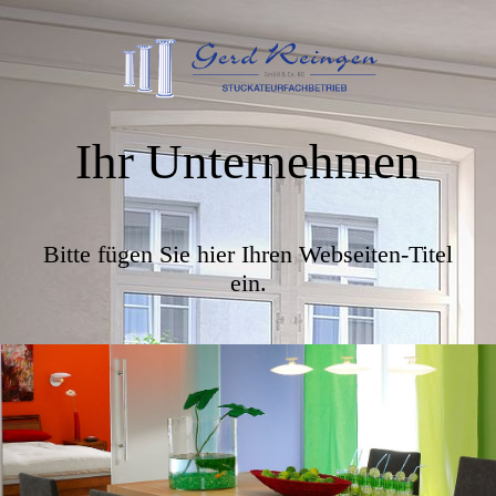
Ihr Unternehmen
Bitte fügen Sie hier Ihren Webseiten-Titel
ein.