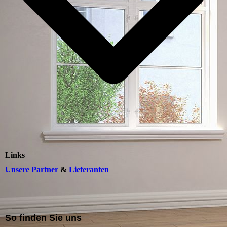
Links
Unsere Partner
&
Lieferanten
So finden Sie uns