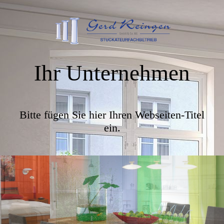
Ihr Unternehmen
Bitte fügen Sie hier Ihren Webseiten-Titel
ein.