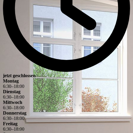
jetzt geschlossen
Montag
6
:
30
–
18
:
00
Dienstag
6
:
30
–
18
:
00
Mittwoch
6
:
30
–
18
:
00
Donnerstag
6
:
30
–
18
:
00
Freitag
6
:
30
–
18
:
00