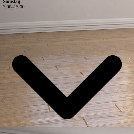
Samstag
7
:
00
–
15
:
00