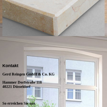
Kontakt
Gerd Reingen GmbH & Co. KG
Hammer Dorfstraße 118
40221 Düsseldorf
So erreichen Sie uns