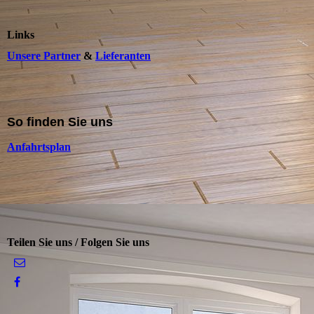
Links
Unsere Partner
&
Lieferanten
So finden Sie uns
Anfahrtsplan
Teilen Sie uns / Folgen Sie uns