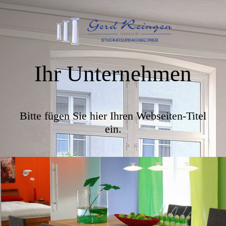
Ihr Unternehmen
Bitte fügen Sie hier Ihren Webseiten-Titel
ein.