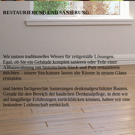
RESTAURIERUNG UND SANIERUNG
Wir nutzen traditionelles Wissen für zeitgemäße Lösun­gen.
E­gal, ob Sie ein Gebäude komplett sanieren oder Teile einer
Altbauwohnung mit historischem Stuck und Putz restaurieren
möchten – unsere Stuckateure lassen alte Räume in neuem Glanz
erstrahlen
und bieten fachgerechte Sanierungen denkmalgeschützter Bauten.
Gerade für den Bereich der baulichen Denkmal­pflege, in dem wir
auf langjährige Erfahrungen zurückblicken können, haben wir eine
besondere Leidenschaft entwickelt.