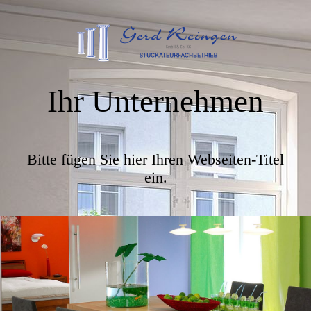
Ihr Unternehmen
Bitte fügen Sie hier Ihren Webseiten-Titel
ein.