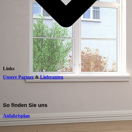
Links
Unsere Partner
&
Lieferanten
So finden Sie uns
Anfahrtsplan