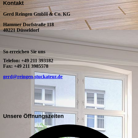
Kontakt
Gerd Reingen GmbH & Co. KG
Hammer Dorfstraße 118
40221 Düsseldorf
So erreichen Sie uns
Telefon: +49 211 393182
Fax: +49 211 3985578
gerd@reingen-stuckateur.de
Unsere Öffnungszeiten