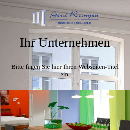
Ihr Unternehmen
Bitte fügen Sie hier Ihren Webseiten-Titel
ein.