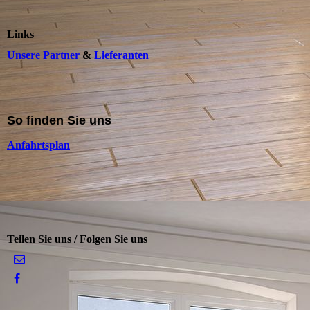
Links
Unsere Partner
&
Lieferanten
So finden Sie uns
Anfahrtsplan
Teilen Sie uns / Folgen Sie uns