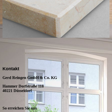
Kontakt
Gerd Reingen GmbH & Co. KG
Hammer Dorfstraße 118
40221 Düsseldorf
So erreichen Sie uns