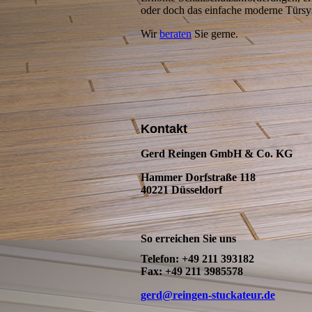
oder doch das einfache moderne Türs
Wir
beraten
Sie gerne.
Kontakt
Gerd Reingen GmbH & Co. KG
Hammer Dorfstraße 118
40221 Düsseldorf
So erreichen Sie uns
Telefon: +49 211 393182
Fax: +49 211 3985578
gerd@reingen-stuckateur.de