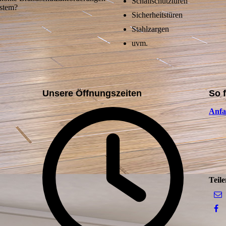
Schallschutztüren
ystem?
Sicherheitstüren
Stahlzargen
uvm.
Unsere Öffnungszeiten
So 
Anfa
Teile