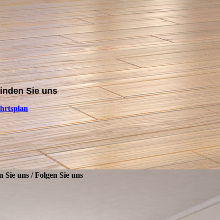
finden Sie uns
hrtsplan
n Sie uns / Folgen Sie uns