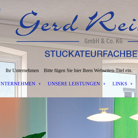
Ihr Unternehmen
Bitte fügen Sie hier Ihren Webseiten-Titel ein.
UNTERNEHMEN
UNSERE LEISTUNGEN
LINKS