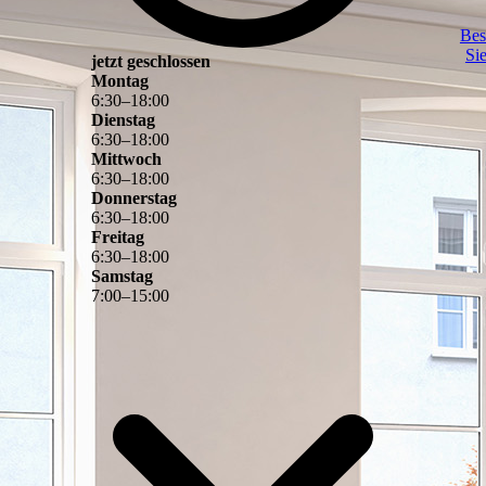
Bes
Si
jetzt geschlossen
Montag
6
:
30
–
18
:
00
Dienstag
6
:
30
–
18
:
00
Mittwoch
6
:
30
–
18
:
00
Donnerstag
6
:
30
–
18
:
00
Freitag
6
:
30
–
18
:
00
Samstag
7
:
00
–
15
:
00