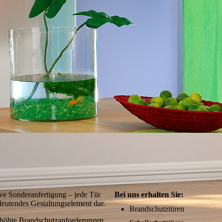
sive Sonderanfertigung – jede Tür
Bei uns erhalten Sie:
edeutendes Gestaltungselement dar.
Brandschutztüren
rhöhte Brandschutz­anforderungen